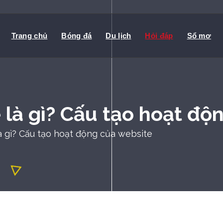
Trang chủ
Bóng đá
Du lịch
Hỏi đáp
Sổ mơ
 là gì? Cấu tạo hoạt độ
à gì? Cấu tạo hoạt động của website