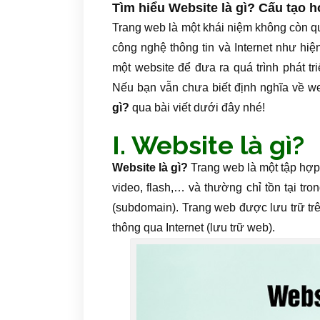
Tìm hiểu Website là gì? Cấu tạo 
Trang web là một khái niệm không còn quá
công nghệ thông tin và Internet như hiệ
một website để đưa ra quá trình phát t
Nếu bạn vẫn chưa biết định nghĩa về w
gì?
qua bài viết dưới đây nhé!
I. Website là gì?
Website là gì?
Trang web là một tập hợp
video, flash,… và thường chỉ tồn tại t
(subdomain). Trang web được lưu trữ tr
thông qua Internet (lưu trữ web).