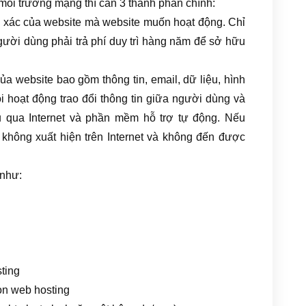
 môi trường mạng thì cần 3 thành phần chính:
 xác của website mà website muốn hoạt động. Chỉ
Người dùng phải trả phí duy trì hàng năm để sở hữu
của website bao gồm thông tin, email, dữ liệu, hình
i hoạt động trao đổi thông tin giữa người dùng và
 qua Internet và phần mềm hỗ trợ tự động. Nếu
không xuất hiện trên Internet và không đến được
 như:
ting
on web hosting