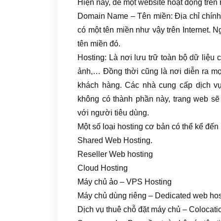
Hiện nay, để một website hoạt động trên
Domain Name – Tên miền: Địa chỉ chính
có một tên miền như vậy trên Internet. 
tên miền đó.
Hosting: Là nơi lưu trữ toàn bộ dữ liệu 
ảnh,… Đồng thời cũng là nơi diễn ra mọ
khách hàng. Các nhà cung cấp dịch vụ
không có thành phần này, trang web sẽ 
với người tiêu dùng.
Một số loại hosting cơ bản có thể kể đến
Shared Web Hosting.
Reseller Web hosting
Cloud Hosting
Máy chủ ảo – VPS Hosting
Máy chủ dùng riêng – Dedicated web hos
Dịch vụ thuê chỗ đặt máy chủ – Colocati