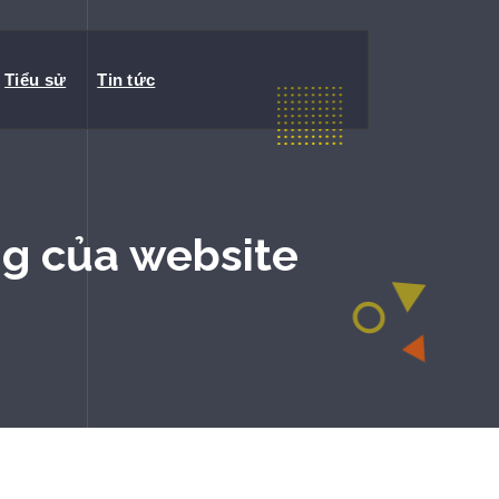
Tiểu sử
Tin tức
ng của website