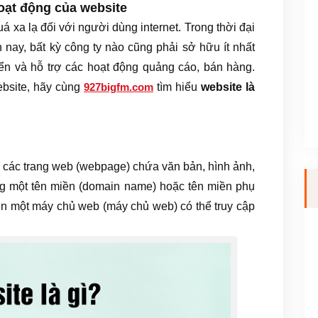
hoạt động của website
 xa lạ đối với người dùng internet. Trong thời đại
n nay, bất kỳ công ty nào cũng phải sở hữu ít nhất
riển và hỗ trợ các hoạt động quảng cáo, bán hàng.
ebsite, hãy cùng
tìm hiểu
website là
927bigfm.com
 các trang web (webpage) chứa văn bản, hình ảnh,
rong một tên miền (domain name) hoặc tên miền phụ
ên một máy chủ web (máy chủ web) có thể truy cập