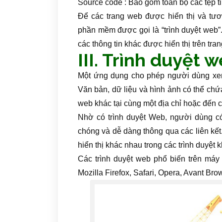
Source code : Bao gồm toàn bộ các tệp ti
Để các trang web được hiển thị và tươ
phần mềm được gọi là “trình duyệt web”. T
các thông tin khác được hiển thị trên tr
III. Trình duyệt 
Một ứng dụng cho phép người dùng xem v
Văn bản, dữ liệu và hình ảnh có thể chứ
web khác tại cùng một địa chỉ hoặc đến 
Nhờ có trình duyệt Web, người dùng có
chóng và dễ dàng thông qua các liên kế
hiển thị khác nhau trong các trình duyệ
Các trình duyệt web phổ biến trên máy 
Mozilla Firefox, Safari, Opera, Avant Br