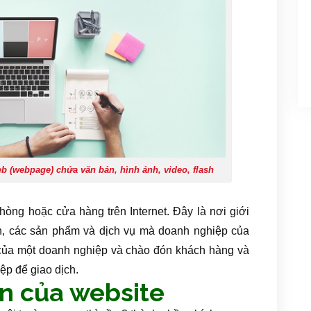
b (webpage) chứa văn bản, hình ảnh, video, flash
òng hoặc cửa hàng trên Internet. Đây là nơi giới
ạn, các sản phẩm và dịch vụ mà doanh nghiệp của
 của một doanh nghiệp và chào đón khách hàng và
iệp để giao dịch.
ần của website