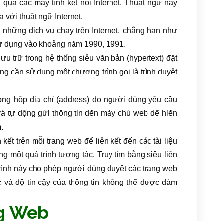
g qua các máy tính kết nối Internet. Thuật ngữ này
 với thuật ngữ Internet.
g những dịch vụ chạy trên Internet, chẳng hạn như
sử dụng vào khoảng năm 1990, 1991.
ưu trữ trong hệ thống siêu văn bản (hypertext) đặt
ng cần sử dụng một chương trình gọi là trình duyệt
trong hộp địa chỉ (address) do người dùng yêu cầu
 và tự động gửi thông tin đến máy chủ web để hiển
.
kết trên mỗi trang web để liên kết đến các tài liệu
g một quá trình tương tác. Truy tìm bằng siêu liên
trình này cho phép người dùng duyệt các trang web
ác và độ tin cậy của thông tin không thể được đảm
ng Web