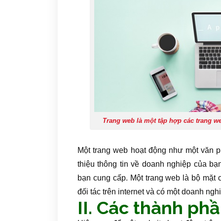
Trang web là một tập hợp các trang we
Một trang web hoạt động như một văn ph
thiệu thông tin về doanh nghiệp của b
bạn cung cấp. Một trang web là bộ mặt
đối tác trên internet và có một doanh ngh
II. Các thành ph