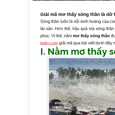
Giải mã mơ thấy sóng thần là dữ
Sóng thần luôn là nỗi kinh hoàng của c
tài sản. Hơn thế, hậu quả mà sóng thần 
phục. Vì thế, nằm
mơ thấy sóng thần
đư
giải mã qua bài viết dưới đây 
bigfm.com
I. Nằm mơ thấy s