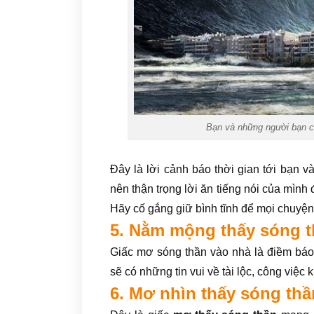
Bạn và những người bạn củ
Đây là lời cảnh báo thời gian tới bạn 
nên thận trọng lời ăn tiếng nói của mình 
Hãy cố gắng giữ bình tĩnh để mọi chuyện 
5. Nằm mộng thấy sóng t
Giấc mơ sóng thần vào nhà là điềm báo 
sẽ có những tin vui về tài lộc, công việc 
6. Mơ nhìn thấy sóng thần