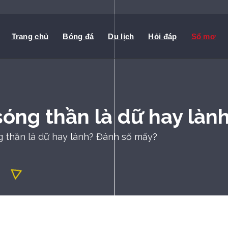
Trang chủ
Bóng đá
Du lịch
Hỏi đáp
Sổ mơ
sóng thần là dữ hay làn
g thần là dữ hay lành? Đánh số mấy?