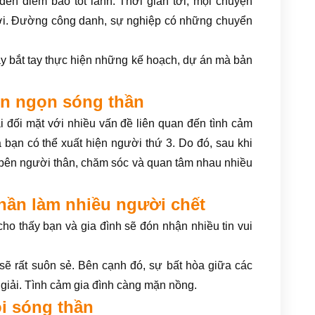
ến điềm báo tốt lành. Thời gian tới, mọi chuyện
lợi. Đường công danh, sự nghiệp có những chuyển
ãy bắt tay thực hiện những kế hoạch, dự án mà bản
ên ngọn sóng thần
i đối mặt với nhiều vấn đề liên quan đến tình cảm
a bạn có thể xuất hiện người thứ 3. Do đó, sau khi
ở bên người thân, chăm sóc và quan tâm nhau nhiều
thần làm nhiều người chết
ho thấy bạn và gia đình sẽ đón nhận nhiều tin vui
sẽ rất suôn sẻ. Bên cạnh đó, sự bất hòa giữa các
 giải. Tình cảm gia đình càng mặn nồng.
i sóng thần