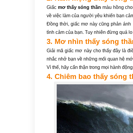
Giấc
mơ thấy sóng thần
màu hồng cho t
về việc làm của người yêu khiến bạn cảm
Đồng thời, giấc mơ này cũng phản ánh 
tình cảm của bạn. Tuy nhiên đừng quá lo
3. Mơ nhìn thấy sóng th
Giải mã giấc mơ này cho thấy đây là điề
nhắc nhở bạn về những mối quan hệ mới
Vì thế, hãy cẩn thận trong mọi hành động
4. Chiêm bao thấy sóng t