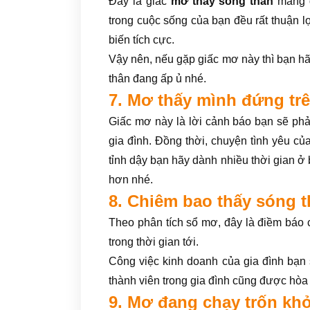
Đây là giấc
mơ thấy sóng thần
mang đ
trong cuộc sống của bạn đều rất thuận 
biến tích cực.
Vậy nên, nếu gặp giấc mơ này thì bạn h
thân đang ấp ủ nhé.
7. Mơ thấy mình đứng tr
Giấc mơ này là lời cảnh báo bạn sẽ phả
gia đình. Đồng thời, chuyện tình yêu củ
tỉnh dậy bạn hãy dành nhiều thời gian 
hơn nhé.
8. Chiêm bao thấy sóng 
Theo phân tích sổ mơ, đây là điềm báo c
trong thời gian tới.
Công việc kinh doanh của gia đình bạn 
thành viên trong gia đình cũng được hòa
9. Mơ đang chạy trốn khỏ