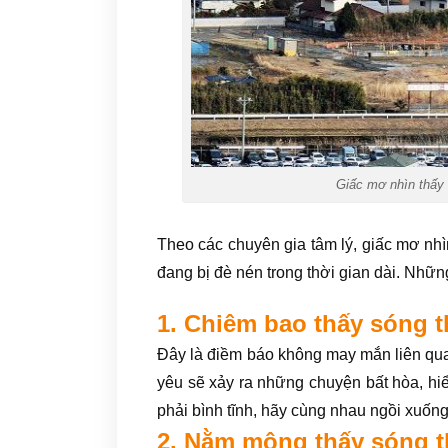
Giấc mơ nhìn thấy 
Theo các chuyên gia tâm lý, giấc mơ nhì
đang bị đè nén trong thời gian dài. Nhữ
1. Chiêm bao thấy sóng 
Đây là điềm báo không may mắn liên qua
yêu sẽ xảy ra những chuyện bất hòa, hiể
phải bình tĩnh, hãy cùng nhau ngồi xuống 
2. Nằm mộng thấy sóng 