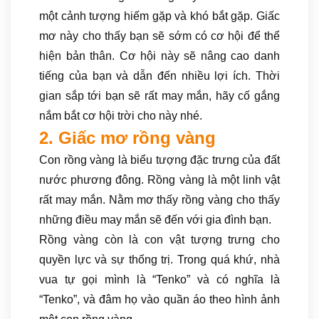
một cảnh tượng hiếm gặp và khó bắt gặp. Giấc
mơ này cho thấy bạn sẽ sớm có cơ hội để thể
hiện bản thân. Cơ hội này sẽ nâng cao danh
tiếng của bạn và dẫn đến nhiều lợi ích. Thời
gian sắp tới bạn sẽ rất may mắn, hãy cố gắng
nắm bắt cơ hội trời cho này nhé.
2. Giấc mơ rồng vàng
Con rồng vàng là biểu tượng đặc trưng của đất
nước phương đông. Rồng vàng là một linh vật
rất may mắn. Nằm mơ thấy rồng vàng cho thấy
những điều may mắn sẽ đến với gia đình bạn.
Rồng vàng còn là con vật tượng trưng cho
quyền lực và sự thống trị. Trong quá khứ, nhà
vua tự gọi mình là “Tenko” và có nghĩa là
“Tenko”, và đâm họ vào quần áo theo hình ảnh