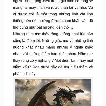
người kính trọng. Nếu trong gia đình có rồng sẽ
mang lại may mắn và rước thần tài về nhà. Và
vì được coi là một trong những linh vật linh
thiêng nên nó thường được chạm khắc vào đồ
thờ cúng như bát hương, đèn thờ…
Nhưng nằm mơ thấy rồng không phải lúc nào
cũng là điềm tốt. Những giấc mơ về những tình
huống khác nhau mang những ý nghĩa khác
nhau với những điềm báo khác nhau. Nằm mơ
thấy rồng có ý nghĩa gì? Một điềm lành hay một
điềm xấu? Đọc dưới đây để tìm hiểu thêm về
phân tích này.