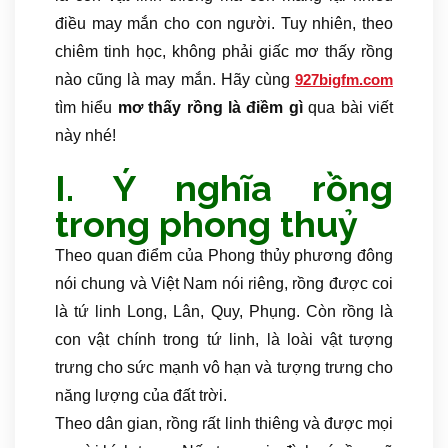
điều may mắn cho con người. Tuy nhiên, theo
chiêm tinh học, không phải giấc mơ thấy rồng
nào cũng là may mắn. Hãy cùng
927bigfm.com
tìm hiểu
mơ thấy rồng là điềm gì
qua bài viết
này nhé!
I. Ý nghĩa rồng
trong phong thuỷ
Theo quan điểm của Phong thủy phương đông
nói chung và Việt Nam nói riêng, rồng được coi
là tứ linh Long, Lân, Quy, Phụng. Còn rồng là
con vật chính trong tứ linh, là loài vật tượng
trưng cho sức mạnh vô hạn và tượng trưng cho
năng lượng của đất trời.
Theo dân gian, rồng rất linh thiêng và được mọi