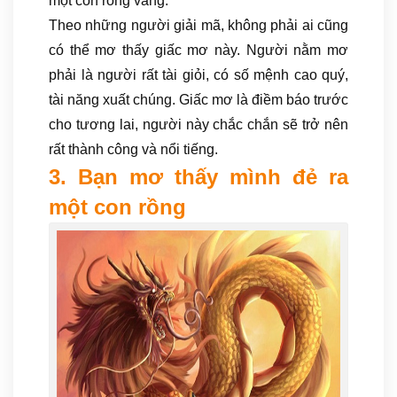
một con rồng vàng.
Theo những người giải mã, không phải ai cũng
có thể mơ thấy giấc mơ này. Người nằm mơ
phải là người rất tài giỏi, có số mệnh cao quý,
tài năng xuất chúng. Giấc mơ là điềm báo trước
cho tương lai, người này chắc chắn sẽ trở nên
rất thành công và nổi tiếng.
3. Bạn mơ thấy mình đẻ ra
một con rồng