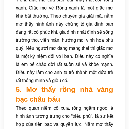
xanh. Giấc mơ về Rồng xanh là một giấc mơ
khá bất thường. Theo chuyên gia giải mã, nằm
mơ thấy hình ảnh này chứng tỏ gia đình bạn
đang rất có phúc khí, gia đình nhất định sẽ sống
trường thọ, viên mãn, hưởng mọi vinh hoa phú
quý. Nếu người mơ đang mang thai thì giấc mơ
là một kỷ niệm đối với bạn. Điều này có nghĩa
là em bé chào đời rất suôn sẻ và khỏe mạnh.
Điều này làm cho anh ta trở thành một đứa trẻ
rất thông minh và giàu có.
5. Mơ thấy rồng nhả vàng
bạc châu báu
Theo quan niệm cổ xưa, rồng ngậm ngọc là
hình ảnh tượng trưng cho “triệu phú”, là sự kết
hợp của tiền bạc và quyền lực. Nằm mơ thấy