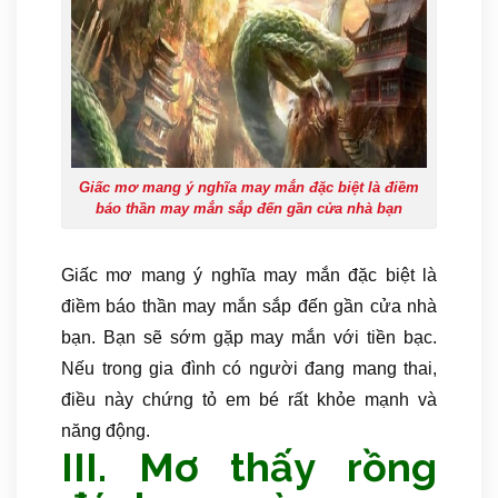
Giấc mơ mang ý nghĩa may mắn đặc biệt là điềm
báo thần may mắn sắp đến gần cửa nhà bạn
Giấc mơ mang ý nghĩa may mắn đặc biệt là
điềm báo thần may mắn sắp đến gần cửa nhà
bạn. Bạn sẽ sớm gặp may mắn với tiền bạc.
Nếu trong gia đình có người đang mang thai,
điều này chứng tỏ em bé rất khỏe mạnh và
năng động.
III. Mơ thấy rồng