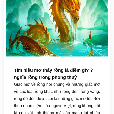
Tìm hiểu mơ thấy rồng là điềm gì? Ý
nghĩa rồng trong phong thuỷ
Giấc mơ về rồng nói chung và những giấc mơ
về các loại rồng khác như rồng đen, rồng vàng,
rồng đỏ đều được coi là những giấc mơ tốt. Bởi
theo quan niệm của người Việt, rồng không chỉ
là con vật linh thiêng mà còn mang lại nhiều