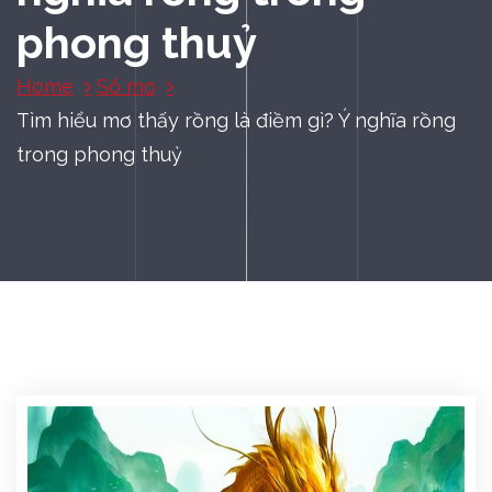
phong thuỷ
Home
Sổ mơ
Tìm hiểu mơ thấy rồng là điềm gì? Ý nghĩa rồng
trong phong thuỷ