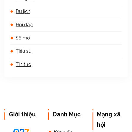
Du lịch
Hỏi đáp
Sổ mơ
Tiểu sử
Tin tức
Giới thiệu
Danh Mục
Mạng xã
hội
Bóng đá