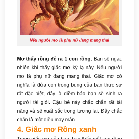
Nếu người mơ là phụ nữ đang mang thai
Mơ thấy rồng đẻ ra 1 con rồng:
Bạn sẽ ngạc
nhiên khi thấy giấc mơ kỳ lạ này. Nếu người
mơ là phụ nữ đang mang thai. Giấc mơ có
nghĩa là đứa con trong bụng của bạn thực sự
rất đặc biệt, đây là điềm báo bạn sẽ sinh ra
người tài giỏi. Cậu bé này chắc chắn rất tài
năng và sẽ xuất sắc trong tương lai. Đây chắc
chắn là một điều may mắn.
4. Giấc mơ Rồng xanh
Trong giấc mơ của bạn, bạn thấy một con rồng