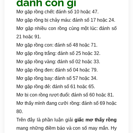
đánh con gì
Mơ gặp rồng chết: đánh số 10 hoặc 47.
Mơ gặp rồng bị chảy máu: đánh số 17 hoặc 24.
Mơ gặp nhiều con rồng cùng một lúc: đánh số
21 hoặc 91.
Mơ gặp rồng con: đánh số 48 hoặc 71.
Mơ gặp rồng trắng: đánh số 25 hoặc 32.
Mơ gặp rồng vàng: đánh số 02 hoặc 33.
Mơ gặp rồng đen: đánh số 04 hoặc 79.
Mơ gặp rồng bay: đánh số 57 hoặc 34.
Mơ gặp rồng đẻ: đánh số 61 hoặc 65.
Mơ bị con rồng rượt đuổi: đánh số 60 hoặc 81.
Mơ thấy mình đang cưỡi rồng: đánh số 69 hoặc
80.
Trên đây là phần luận giải
giấc mơ thấy rồng
mang những điềm báo và con số may mắn. Hy