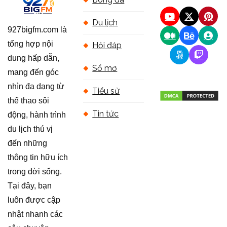
Du lịch
927bigfm.com là
tổng hợp nội
Hỏi đáp
dung hấp dẫn,
Sổ mơ
mang đến góc
nhìn đa dạng từ
Tiểu sử
thể thao sôi
Tin tức
động, hành trình
du lịch thú vị
đến những
thông tin hữu ích
trong đời sống.
Tại đây, bạn
luôn được cập
nhật nhanh các