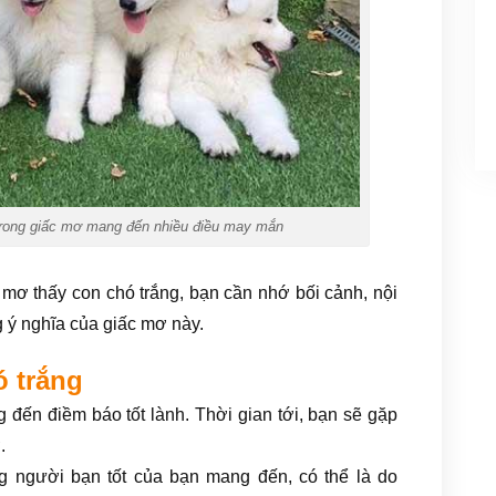
trong giấc mơ mang đến nhiều điều may mắn
 mơ thấy con chó trắng, bạn cần nhớ bối cảnh, nội
 ý nghĩa của giấc mơ này.
ó trắng
 đến điềm báo tốt lành. Thời gian tới, bạn sẽ gặp
.
g người bạn tốt của bạn mang đến, có thể là do