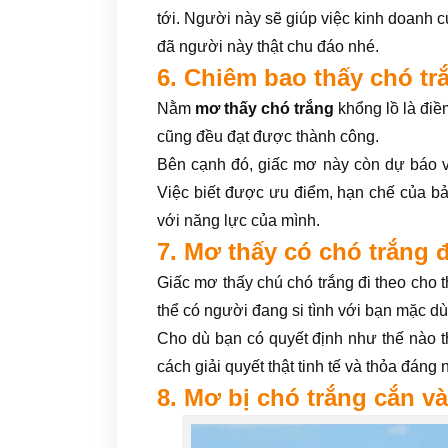
tới. Người này sẽ giúp việc kinh doanh của
đã người này thật chu đáo nhé.
6. Chiêm bao thấy chó tr
Nằm
mơ thấy chó trắng
khổng lồ là điề
cũng đều đạt được thành công.
Bên cạnh đó, giấc mơ này còn dự báo v
Việc biết được ưu điểm, hạn chế của b
với năng lực của mình.
7. Mơ thấy có chó trắng 
Giấc mơ thấy chú chó trắng đi theo cho
thể có người đang si tình với bạn mặc d
Cho dù bạn có quyết định như thế nào t
cách giải quyết thật tinh tế và thỏa đáng 
8. Mơ bị chó trắng cắn v