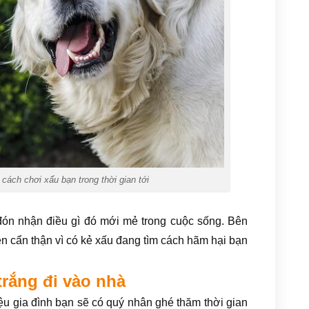
cách chơi xấu bạn trong thời gian tới
ón nhận điều gì đó mới mẻ trong cuộc sống. Bên
ên cẩn thận vì có kẻ xấu đang tìm cách hãm hại bạn
trắng đi vào nhà
ệu gia đình bạn sẽ có quý nhân ghé thăm thời gian