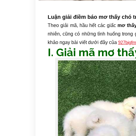
Luận giải điềm báo mơ thấy chó t
Theo giải mã, hầu hết các giấc
mơ thấy
nhiên, cũng có những tình huống trong
khảo ngay bài viết dưới đây của
927bigf
I. Giải mã mơ th