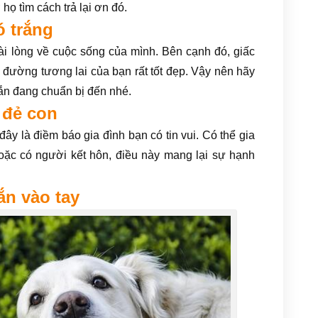
họ tìm cách trả lại ơn đó.
ó trắng
i lòng về cuộc sống của mình. Bên cạnh đó, giấc
 đường tương lai của bạn rất tốt đẹp. Vậy nên hãy
n đang chuẩn bị đến nhé.
 đẻ con
đây là điềm báo gia đình bạn có tin vui. Có thể gia
oặc có người kết hôn, điều này mang lại sự hạnh
ắn vào tay