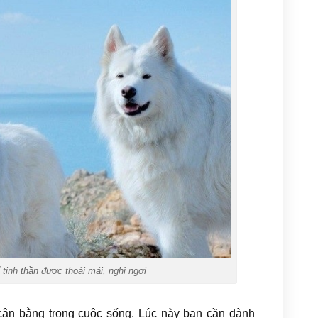
 tinh thần được thoải mái, nghỉ ngơi
ân bằng trong cuộc sống. Lúc này bạn cần dành