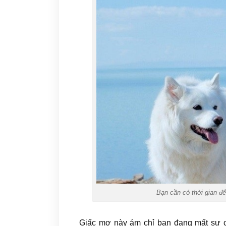
Bạn cần có thời gian để
Giấc mơ này ám chỉ bạn đang mất sự c