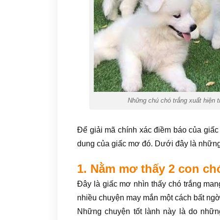
Những chú chó trắng xuất hiện 
Để giải mã chính xác điềm báo của giấc
dung của giấc mơ đó. Dưới đây là những
1. Nằm mơ thấy 2 con ch
Đây là giấc mơ nhìn thấy chó trắng mang
nhiều chuyện may mắn một cách bất ngờ
Những chuyện tốt lành này là do nhữn