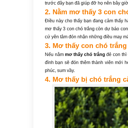
trước đây bạn đã giúp đỡ họ nên bây giờ 
2. Nằm mơ thấy 3 con ch
Điều này cho thấy bạn đang cảm thấy hà
mơ thấy 3 con chó trắng còn dự báo con
cứ yên tâm đón nhận những điều may mắ
3. Mơ thấy con chó trắng
Nếu nằm
mơ thấy chó trắng
đẻ con thì 
đình bạn sẽ đón thêm thành viên mới h
phúc, sum vầy.
4. Mơ thấy bị chó trắng c