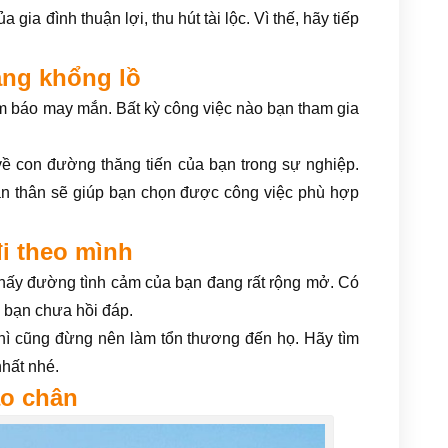
 gia đình thuận lợi, thu hút tài lộc. Vì thế, hãy tiếp
ắng khổng lồ
m báo may mắn. Bất kỳ công việc nào bạn tham gia
ề con đường thăng tiến của bạn trong sự nghiệp.
ản thân sẽ giúp bạn chọn được công việc phù hợp
đi theo mình
 thấy đường tình cảm của bạn đang rất rộng mở. Có
ù bạn chưa hồi đáp.
hì cũng đừng nên làm tổn thương đến họ. Hãy tìm
nhất nhé.
ào chân