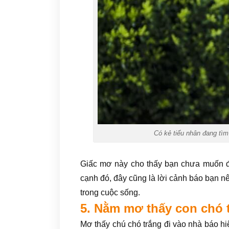
Có kẻ tiểu nhân đang tìm 
Giấc mơ này cho thấy bạn chưa muốn đ
cạnh đó, đây cũng là lời cảnh báo bạn n
trong cuộc sống.
5. Nằm mơ thấy con chó 
Mơ thấy chú chó trắng đi vào nhà báo hi